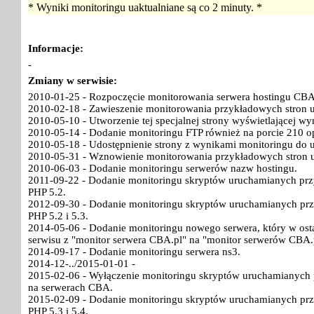
* Wyniki monitoringu uaktualniane są co 2 minuty. *
Informacje:
-
Zmiany w serwisie:
2010-01-25 - Rozpoczęcie monitorowania serwera hostingu CBA
2010-02-18 - Zawieszenie monitorowania przykładowych stron 
2010-05-10 - Utworzenie tej specjalnej strony wyświetlającej w
2010-05-14 - Dodanie monitoringu FTP również na porcie 210 o
2010-05-18 - Udostępnienie strony z wynikami monitoringu do 
2010-05-31 - Wznowienie monitorowania przykładowych stron 
2010-06-03 - Dodanie monitoringu serwerów nazw hostingu.
2011-09-22 - Dodanie monitoringu skryptów uruchamianych pr
PHP 5.2.
2012-09-30 - Dodanie monitoringu skryptów uruchamianych pr
PHP 5.2 i 5.3.
2014-05-06 - Dodanie monitoringu nowego serwera, który w ost
serwisu z "monitor serwera CBA.pl" na "monitor serwerów CBA.
2014-09-17 - Dodanie monitoringu serwera ns3.
2014-12-../2015-01-01 -
2015-02-06 - Wyłączenie monitoringu skryptów uruchamianych p
na serwerach CBA.
2015-02-09 - Dodanie monitoringu skryptów uruchamianych pr
PHP 5.3 i 5.4.