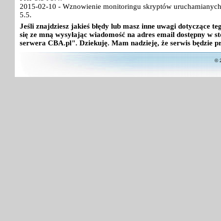
2015-02-10 - Wznowienie monitoringu skryptów uruchamianych
5.5.
Jeśli znajdziesz jakieś błędy lub masz inne uwagi dotyczące 
się ze mną wysyłając wiadomość na adres email dostępny w st
serwera CBA.pl". Dziekuję. Mam nadzieję, że serwis będzie p
© 