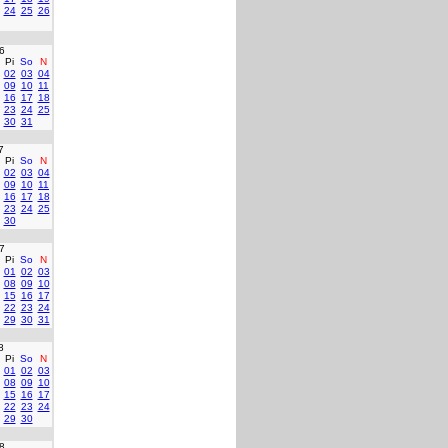
24
25
26
6
Pi
So
N
02
03
04
09
10
11
16
17
18
23
24
25
30
31
7
Pi
So
N
02
03
04
09
10
11
16
17
18
23
24
25
30
7
Pi
So
N
01
02
03
08
09
10
15
16
17
22
23
24
29
30
31
8
Pi
So
N
01
02
03
08
09
10
15
16
17
22
23
24
29
30
8