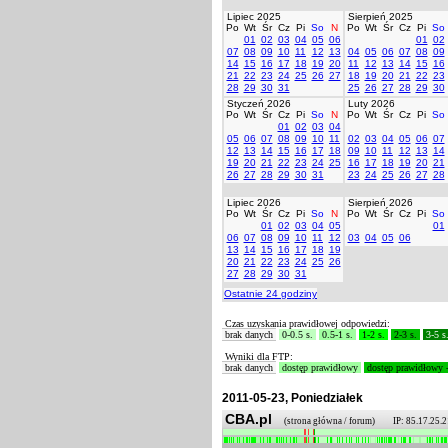
Lipiec 2025
Sierpień 2025
Po
Wt
Śr
Cz
Pi
So
N
Po
Wt
Śr
Cz
Pi
So
01
02
03
04
05
06
01
02
07
08
09
10
11
12
13
04
05
06
07
08
09
14
15
16
17
18
19
20
11
12
13
14
15
16
21
22
23
24
25
26
27
18
19
20
21
22
23
28
29
30
31
25
26
27
28
29
30
Styczeń 2026
Luty 2026
Po
Wt
Śr
Cz
Pi
So
N
Po
Wt
Śr
Cz
Pi
So
01
02
03
04
05
06
07
08
09
10
11
02
03
04
05
06
07
12
13
14
15
16
17
18
09
10
11
12
13
14
19
20
21
22
23
24
25
16
17
18
19
20
21
26
27
28
29
30
31
23
24
25
26
27
28
Lipiec 2026
Sierpień 2026
Po
Wt
Śr
Cz
Pi
So
N
Po
Wt
Śr
Cz
Pi
So
01
02
03
04
05
01
06
07
08
09
10
11
12
03
04
05
06
13
14
15
16
17
18
19
20
21
22
23
24
25
26
27
28
29
30
31
Ostatnie 24 godziny
Czas uzyskania prawidłowej odpowiedzi:
brak danych
0-0.5 s.
0.5-1 s.
1-2 s.
2-3 s.
3-5 s
Wyniki dla FTP:
brak danych
dostęp prawidłowy
dostęp prawidłowy 
2011-05-23, Poniedziałek
CBA.pl
(strona główna / forum) IP: 85.17.25.