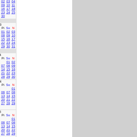
02
03
04
09
10
11
16
17
18
23
24
25
30
3
Pi
So
N
01
02
03
08
09
10
15
16
17
22
23
24
29
30
31
4
Pi
So
N
01
02
07
08
09
14
15
16
21
22
23
28
29
30
4
Pi
So
N
01
06
07
08
13
14
15
20
21
22
27
28
29
5
Pi
So
N
01
06
07
08
13
14
15
20
21
22
27
28
29