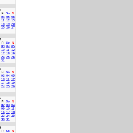
1
Pi
So
N
04
05
06
11
12
13
18
19
20
25
26
27
1
Pi
So
N
03
04
05
10
11
12
17
18
19
24
25
26
31
2
Pi
So
N
03
04
05
10
11
12
17
18
19
24
25
26
2
Pi
So
N
02
03
04
09
10
11
16
17
18
23
24
25
30
31
3
Pi
So
N