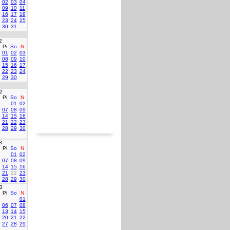
02
03
04
09
10
11
16
17
18
23
24
25
30
31
2
Pi
So
N
01
02
03
08
09
10
15
16
17
22
23
24
29
30
2
Pi
So
N
01
02
07
08
09
14
15
16
21
22
23
28
29
30
3
Pi
So
N
01
02
07
08
09
14
15
16
21
22
23
28
29
30
3
Pi
So
N
01
06
07
08
13
14
15
20
21
22
27
28
29