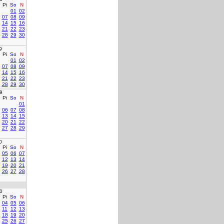
Pi
So
N
01
02
07
08
09
14
15
16
21
22
23
28
29
30
9
Pi
So
N
01
02
07
08
09
14
15
16
21
22
23
28
29
30
9
Pi
So
N
01
06
07
08
13
14
15
20
21
22
27
28
29
0
Pi
So
N
05
06
07
12
13
14
19
20
21
26
27
28
0
Pi
So
N
04
05
06
11
12
13
18
19
20
25
26
27