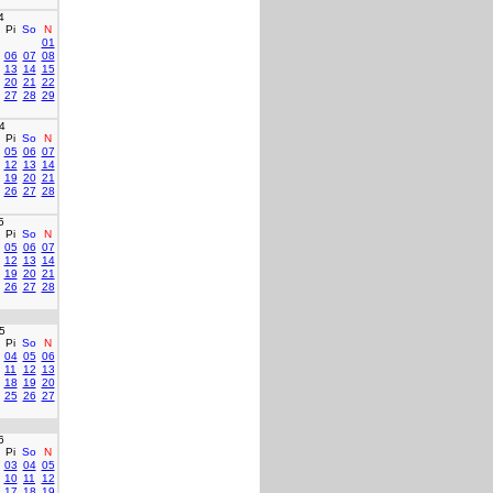
4
Pi
So
N
01
06
07
08
13
14
15
20
21
22
27
28
29
4
Pi
So
N
05
06
07
12
13
14
19
20
21
26
27
28
5
Pi
So
N
05
06
07
12
13
14
19
20
21
26
27
28
5
Pi
So
N
04
05
06
11
12
13
18
19
20
25
26
27
6
Pi
So
N
03
04
05
10
11
12
17
18
19