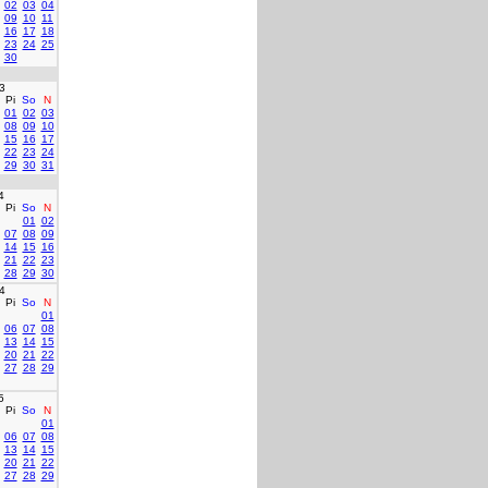
02
03
04
09
10
11
16
17
18
23
24
25
30
3
Pi
So
N
01
02
03
08
09
10
15
16
17
22
23
24
29
30
31
4
Pi
So
N
01
02
07
08
09
14
15
16
21
22
23
28
29
30
4
Pi
So
N
01
06
07
08
13
14
15
20
21
22
27
28
29
5
Pi
So
N
01
06
07
08
13
14
15
20
21
22
27
28
29