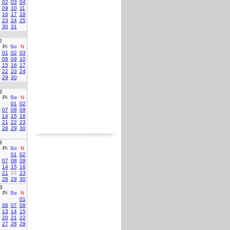
02
03
04
09
10
11
16
17
18
23
24
25
30
31
2
Pi
So
N
01
02
03
08
09
10
15
16
17
22
23
24
29
30
2
Pi
So
N
01
02
07
08
09
14
15
16
21
22
23
28
29
30
3
Pi
So
N
01
02
07
08
09
14
15
16
21
22
23
28
29
30
3
Pi
So
N
01
06
07
08
13
14
15
20
21
22
27
28
29