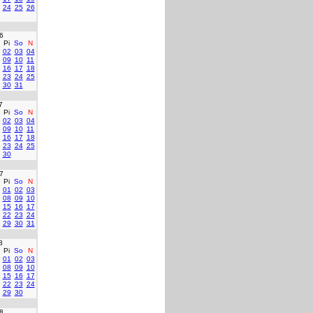
24
25
26
6
Pi
So
N
02
03
04
09
10
11
16
17
18
23
24
25
30
31
7
Pi
So
N
02
03
04
09
10
11
16
17
18
23
24
25
30
7
Pi
So
N
01
02
03
08
09
10
15
16
17
22
23
24
29
30
31
8
Pi
So
N
01
02
03
08
09
10
15
16
17
22
23
24
29
30
8