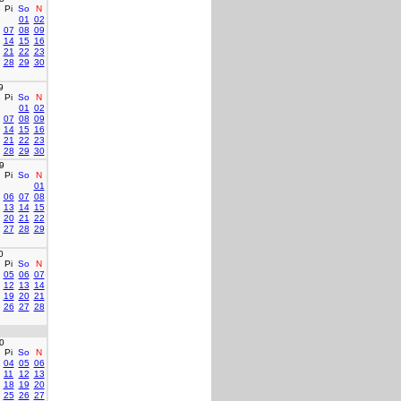
Pi
So
N
01
02
07
08
09
14
15
16
21
22
23
28
29
30
9
Pi
So
N
01
02
07
08
09
14
15
16
21
22
23
28
29
30
9
Pi
So
N
01
06
07
08
13
14
15
20
21
22
27
28
29
0
Pi
So
N
05
06
07
12
13
14
19
20
21
26
27
28
0
Pi
So
N
04
05
06
11
12
13
18
19
20
25
26
27