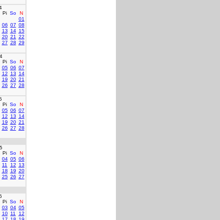
4
Pi
So
N
01
06
07
08
13
14
15
20
21
22
27
28
29
4
Pi
So
N
05
06
07
12
13
14
19
20
21
26
27
28
5
Pi
So
N
05
06
07
12
13
14
19
20
21
26
27
28
5
Pi
So
N
04
05
06
11
12
13
18
19
20
25
26
27
6
Pi
So
N
03
04
05
10
11
12
17
18
19