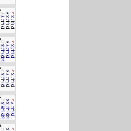
1
Pi
So
N
04
05
06
11
12
13
18
19
20
25
26
27
1
Pi
So
N
03
04
05
10
11
12
17
18
19
24
25
26
31
2
Pi
So
N
03
04
05
10
11
12
17
18
19
24
25
26
2
Pi
So
N
02
03
04
09
10
11
16
17
18
23
24
25
30
31
3
Pi
So
N