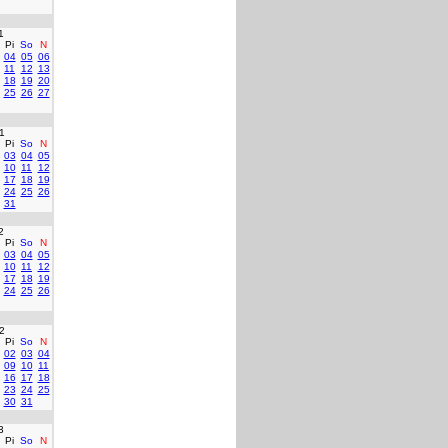
1
Pi
So
N
04
05
06
11
12
13
18
19
20
25
26
27
1
Pi
So
N
03
04
05
10
11
12
17
18
19
24
25
26
31
2
Pi
So
N
03
04
05
10
11
12
17
18
19
24
25
26
2
Pi
So
N
02
03
04
09
10
11
16
17
18
23
24
25
30
31
3
Pi
So
N