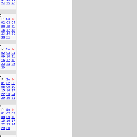
24
25
26
6
Pi
So
N
02
03
04
09
10
11
16
17
18
23
24
25
30
31
7
Pi
So
N
02
03
04
09
10
11
16
17
18
23
24
25
30
7
Pi
So
N
01
02
03
08
09
10
15
16
17
22
23
24
29
30
31
8
Pi
So
N
01
02
03
08
09
10
15
16
17
22
23
24
29
30
8