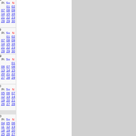
Pi
So
N
01
02
07
08
09
14
15
16
21
22
23
28
29
30
9
Pi
So
N
01
02
07
08
09
14
15
16
21
22
23
28
29
30
9
Pi
So
N
01
06
07
08
13
14
15
20
21
22
27
28
29
0
Pi
So
N
05
06
07
12
13
14
19
20
21
26
27
28
0
Pi
So
N
04
05
06
11
12
13
18
19
20
25
26
27