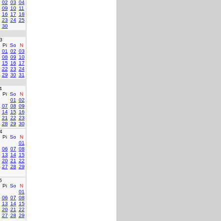
02
03
04
09
10
11
16
17
18
23
24
25
30
3
Pi
So
N
01
02
03
08
09
10
15
16
17
22
23
24
29
30
31
4
Pi
So
N
01
02
07
08
09
14
15
16
21
22
23
28
29
30
4
Pi
So
N
01
06
07
08
13
14
15
20
21
22
27
28
29
5
Pi
So
N
01
06
07
08
13
14
15
20
21
22
27
28
29