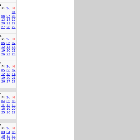
4
Pi
So
N
01
06
07
08
13
14
15
20
21
22
27
28
29
4
Pi
So
N
05
06
07
12
13
14
19
20
21
26
27
28
5
Pi
So
N
05
06
07
12
13
14
19
20
21
26
27
28
5
Pi
So
N
04
05
06
11
12
13
18
19
20
25
26
27
6
Pi
So
N
03
04
05
10
11
12
17
18
19