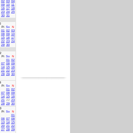
02
03
04
09
10
11
16
17
18
23
24
25
30
31
2
Pi
So
N
01
02
03
08
09
10
15
16
17
22
23
24
29
30
2
Pi
So
N
01
02
07
08
09
14
15
16
21
22
23
28
29
30
3
Pi
So
N
01
02
07
08
09
14
15
16
21
22
23
28
29
30
3
Pi
So
N
01
06
07
08
13
14
15
20
21
22
27
28
29