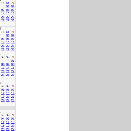
Pi
So
N
01
02
07
08
09
14
15
16
21
22
23
28
29
30
9
Pi
So
N
01
02
07
08
09
14
15
16
21
22
23
28
29
30
9
Pi
So
N
01
06
07
08
13
14
15
20
21
22
27
28
29
0
Pi
So
N
05
06
07
12
13
14
19
20
21
26
27
28
0
Pi
So
N
04
05
06
11
12
13
18
19
20
25
26
27