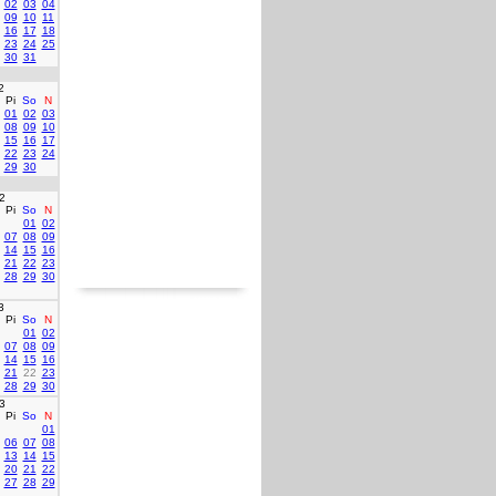
02
03
04
09
10
11
16
17
18
23
24
25
30
31
2
Pi
So
N
01
02
03
08
09
10
15
16
17
22
23
24
29
30
2
Pi
So
N
01
02
07
08
09
14
15
16
21
22
23
28
29
30
3
Pi
So
N
01
02
07
08
09
14
15
16
21
22
23
28
29
30
3
Pi
So
N
01
06
07
08
13
14
15
20
21
22
27
28
29