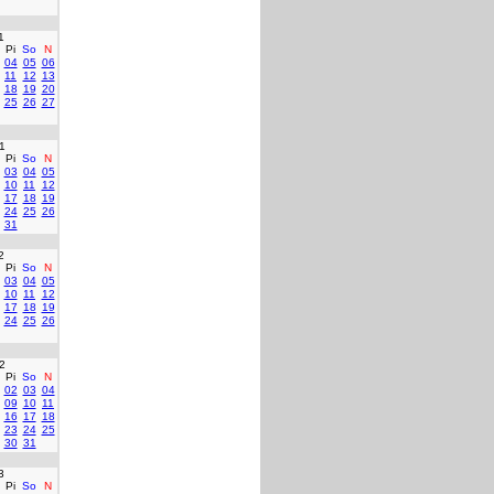
1
Pi
So
N
04
05
06
11
12
13
18
19
20
25
26
27
1
Pi
So
N
03
04
05
10
11
12
17
18
19
24
25
26
31
2
Pi
So
N
03
04
05
10
11
12
17
18
19
24
25
26
2
Pi
So
N
02
03
04
09
10
11
16
17
18
23
24
25
30
31
3
Pi
So
N