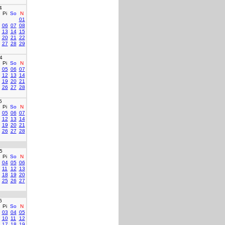
4
Pi
So
N
01
06
07
08
13
14
15
20
21
22
27
28
29
4
Pi
So
N
05
06
07
12
13
14
19
20
21
26
27
28
5
Pi
So
N
05
06
07
12
13
14
19
20
21
26
27
28
5
Pi
So
N
04
05
06
11
12
13
18
19
20
25
26
27
6
Pi
So
N
03
04
05
10
11
12
17
18
19