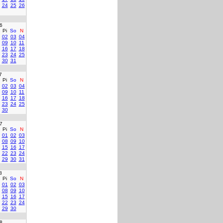
24
25
26
6
Pi
So
N
02
03
04
09
10
11
16
17
18
23
24
25
30
31
7
Pi
So
N
02
03
04
09
10
11
16
17
18
23
24
25
30
7
Pi
So
N
01
02
03
08
09
10
15
16
17
22
23
24
29
30
31
8
Pi
So
N
01
02
03
08
09
10
15
16
17
22
23
24
29
30
8