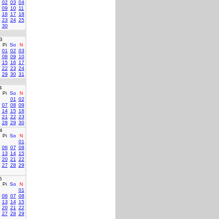
02
03
04
09
10
11
16
17
18
23
24
25
30
3
Pi
So
N
01
02
03
08
09
10
15
16
17
22
23
24
29
30
31
4
Pi
So
N
01
02
07
08
09
14
15
16
21
22
23
28
29
30
4
Pi
So
N
01
06
07
08
13
14
15
20
21
22
27
28
29
5
Pi
So
N
01
06
07
08
13
14
15
20
21
22
27
28
29