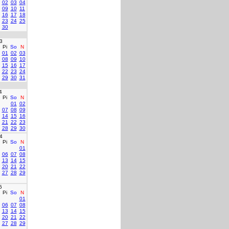
02
03
04
09
10
11
16
17
18
23
24
25
30
3
Pi
So
N
01
02
03
08
09
10
15
16
17
22
23
24
29
30
31
4
Pi
So
N
01
02
07
08
09
14
15
16
21
22
23
28
29
30
4
Pi
So
N
01
06
07
08
13
14
15
20
21
22
27
28
29
5
Pi
So
N
01
06
07
08
13
14
15
20
21
22
27
28
29