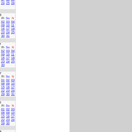
24
25
26
6
Pi
So
N
02
03
04
09
10
11
16
17
18
23
24
25
30
31
7
Pi
So
N
02
03
04
09
10
11
16
17
18
23
24
25
30
7
Pi
So
N
01
02
03
08
09
10
15
16
17
22
23
24
29
30
31
8
Pi
So
N
01
02
03
08
09
10
15
16
17
22
23
24
29
30
8