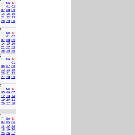
Pi
So
N
01
02
07
08
09
14
15
16
21
22
23
28
29
30
9
Pi
So
N
01
02
07
08
09
14
15
16
21
22
23
28
29
30
9
Pi
So
N
01
06
07
08
13
14
15
20
21
22
27
28
29
0
Pi
So
N
05
06
07
12
13
14
19
20
21
26
27
28
0
Pi
So
N
04
05
06
11
12
13
18
19
20
25
26
27