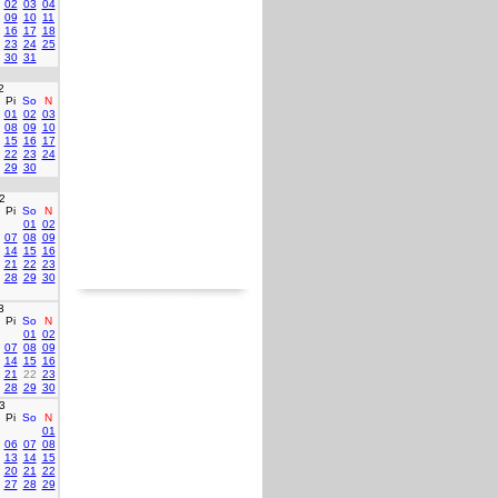
02
03
04
09
10
11
16
17
18
23
24
25
30
31
2
Pi
So
N
01
02
03
08
09
10
15
16
17
22
23
24
29
30
2
Pi
So
N
01
02
07
08
09
14
15
16
21
22
23
28
29
30
3
Pi
So
N
01
02
07
08
09
14
15
16
21
22
23
28
29
30
3
Pi
So
N
01
06
07
08
13
14
15
20
21
22
27
28
29