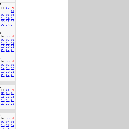
4
Pi
So
N
01
06
07
08
13
14
15
20
21
22
27
28
29
4
Pi
So
N
05
06
07
12
13
14
19
20
21
26
27
28
5
Pi
So
N
05
06
07
12
13
14
19
20
21
26
27
28
5
Pi
So
N
04
05
06
11
12
13
18
19
20
25
26
27
6
Pi
So
N
03
04
05
10
11
12
17
18
19