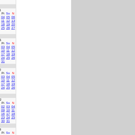
1
Pi
So
N
04
05
06
11
12
13
18
19
20
25
26
27
1
Pi
So
N
03
04
05
10
11
12
17
18
19
24
25
26
31
2
Pi
So
N
03
04
05
10
11
12
17
18
19
24
25
26
2
Pi
So
N
02
03
04
09
10
11
16
17
18
23
24
25
30
31
3
Pi
So
N