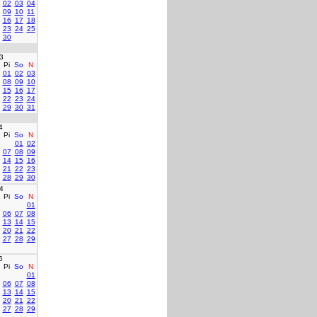
02
03
04
09
10
11
16
17
18
23
24
25
30
3
Pi
So
N
01
02
03
08
09
10
15
16
17
22
23
24
29
30
31
4
Pi
So
N
01
02
07
08
09
14
15
16
21
22
23
28
29
30
4
Pi
So
N
01
06
07
08
13
14
15
20
21
22
27
28
29
5
Pi
So
N
01
06
07
08
13
14
15
20
21
22
27
28
29