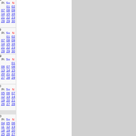
Pi
So
N
01
02
07
08
09
14
15
16
21
22
23
28
29
30
9
Pi
So
N
01
02
07
08
09
14
15
16
21
22
23
28
29
30
9
Pi
So
N
01
06
07
08
13
14
15
20
21
22
27
28
29
0
Pi
So
N
05
06
07
12
13
14
19
20
21
26
27
28
0
Pi
So
N
04
05
06
11
12
13
18
19
20
25
26
27