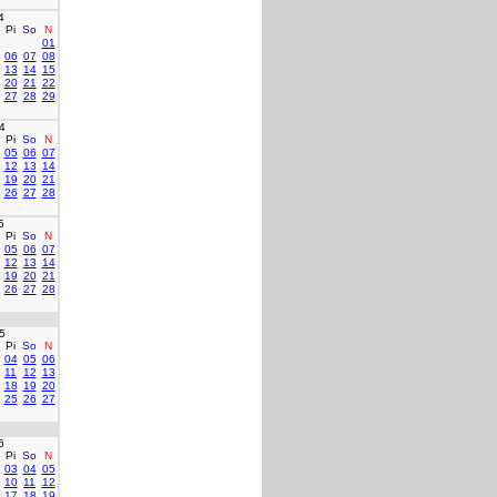
4
Pi
So
N
01
06
07
08
13
14
15
20
21
22
27
28
29
4
Pi
So
N
05
06
07
12
13
14
19
20
21
26
27
28
5
Pi
So
N
05
06
07
12
13
14
19
20
21
26
27
28
5
Pi
So
N
04
05
06
11
12
13
18
19
20
25
26
27
6
Pi
So
N
03
04
05
10
11
12
17
18
19