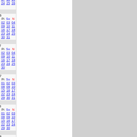
24
25
26
6
Pi
So
N
02
03
04
09
10
11
16
17
18
23
24
25
30
31
7
Pi
So
N
02
03
04
09
10
11
16
17
18
23
24
25
30
7
Pi
So
N
01
02
03
08
09
10
15
16
17
22
23
24
29
30
31
8
Pi
So
N
01
02
03
08
09
10
15
16
17
22
23
24
29
30
8