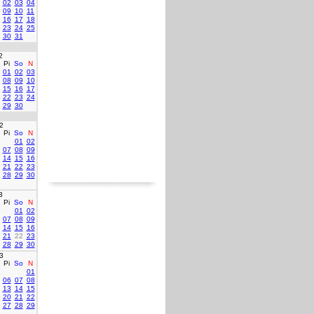
02
03
04
09
10
11
16
17
18
23
24
25
30
31
2
Pi
So
N
01
02
03
08
09
10
15
16
17
22
23
24
29
30
2
Pi
So
N
01
02
07
08
09
14
15
16
21
22
23
28
29
30
3
Pi
So
N
01
02
07
08
09
14
15
16
21
22
23
28
29
30
3
Pi
So
N
01
06
07
08
13
14
15
20
21
22
27
28
29