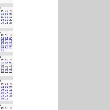
1
Pi
So
N
04
05
06
11
12
13
18
19
20
25
26
27
1
Pi
So
N
03
04
05
10
11
12
17
18
19
24
25
26
31
2
Pi
So
N
03
04
05
10
11
12
17
18
19
24
25
26
2
Pi
So
N
02
03
04
09
10
11
16
17
18
23
24
25
30
31
3
Pi
So
N