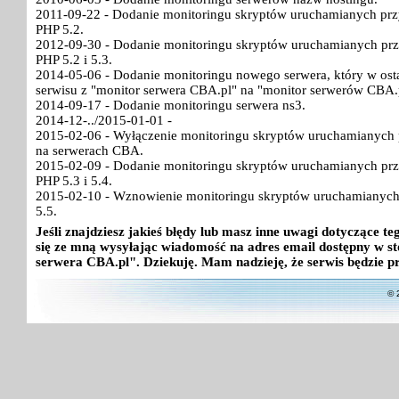
2011-09-22 - Dodanie monitoringu skryptów uruchamianych pr
PHP 5.2.
2012-09-30 - Dodanie monitoringu skryptów uruchamianych pr
PHP 5.2 i 5.3.
2014-05-06 - Dodanie monitoringu nowego serwera, który w ost
serwisu z "monitor serwera CBA.pl" na "monitor serwerów CBA.
2014-09-17 - Dodanie monitoringu serwera ns3.
2014-12-../2015-01-01 -
2015-02-06 - Wyłączenie monitoringu skryptów uruchamianych p
na serwerach CBA.
2015-02-09 - Dodanie monitoringu skryptów uruchamianych pr
PHP 5.3 i 5.4.
2015-02-10 - Wznowienie monitoringu skryptów uruchamianych
5.5.
Jeśli znajdziesz jakieś błędy lub masz inne uwagi dotyczące 
się ze mną wysyłając wiadomość na adres email dostępny w st
serwera CBA.pl". Dziekuję. Mam nadzieję, że serwis będzie p
© 